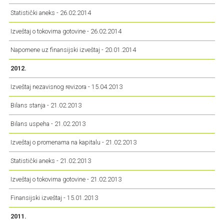
Statistički aneks - 26.02.2014
Izveštaj o tokovima gotovine - 26.02.2014
Napomene uz finansijski izveštaj - 20.01.2014
2012.
Izveštaj nezavisnog revizora - 15.04.2013
Bilans stanja - 21.02.2013
Bilans uspeha - 21.02.2013
Izveštaj o promenama na kapitalu - 21.02.2013
Statistički aneks - 21.02.2013
Izveštaj o tokovima gotovine - 21.02.2013
Finansijski izveštaj - 15.01.2013
2011.