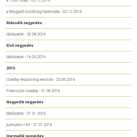
a 12-es űrlap - 02.12.2016
a felügyelő bizottság határozata - 02.12.2016
Második negyedév
táblázatok - 30.08.2016
Első negyedév
táblázatok - 16.05.2016
2015.
Izveštaj nezavisnog revizora - 23.06.2016
Finansijski izveštaj - 01.06.2016
Negyedik negyedév
táblázatok - 27.01.2016
kumulativ I-XII - 27.01.2016
Harmadik negyedév