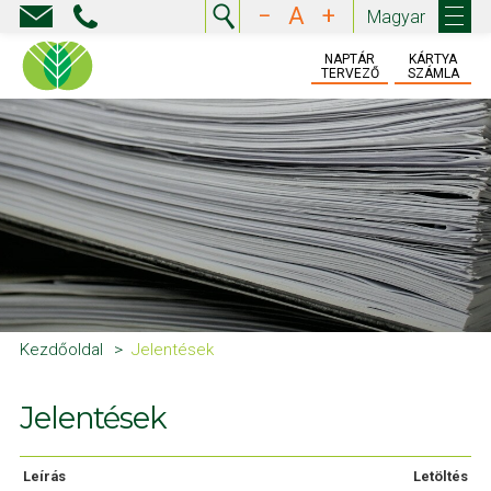
−
A
+
Magyar
NAPTÁR
KÁRTYA
TERVEZŐ
SZÁMLA
Kezdőoldal
Jelentések
Jelentések
Leírás
Letöltés