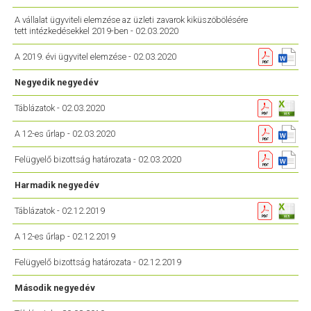
A vállalat ügyviteli elemzése az üzleti zavarok kiküszöbölésére
tett intézkedésekkel 2019-ben - 02.03.2020
A 2019. évi ügyvitel elemzése - 02.03.2020
Negyedik negyedév
Táblázatok - 02.03.2020
A 12-es űrlap - 02.03.2020
Felügyelő bizottság határozata - 02.03.2020
Harmadik negyedév
Táblázatok - 02.12.2019
A 12-es űrlap - 02.12.2019
Felügyelő bizottság határozata - 02.12.2019
Második negyedév