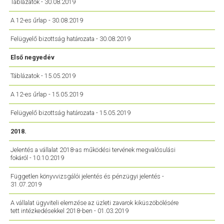
Táblázatok - 30.08.2019
A 12-es űrlap - 30.08.2019
Felügyelő bizottság határozata - 30.08.2019
Első negyedév
Táblázatok - 15.05.2019
A 12-es űrlap - 15.05.2019
Felügyelő bizottság határozata - 15.05.2019
2018.
Jelentés a vállalat 2018-as működési tervének megvalósulási
fokáról - 10.10.2019
Független könyvvizsgálói jelentés és pénzügyi jelentés -
31.07.2019
A vállalat ügyviteli elemzése az üzleti zavarok kiküszöbölésére
tett intézkedésekkel 2018-ben - 01.03.2019