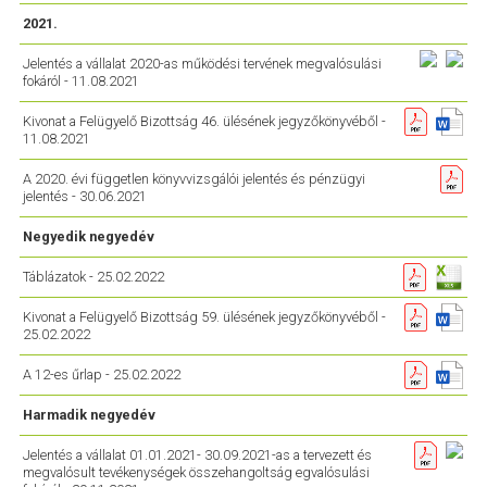
2021.
Jelentés a vállalat 2020-as működési tervének megvalósulási
fokáról - 11.08.2021
Kivonat a Felügyelő Bizottság 46. ülésének jegyzőkönyvéből -
11.08.2021
A 2020. évi független könyvvizsgálói jelentés és pénzügyi
jelentés - 30.06.2021
Negyedik negyedév
Táblázatok - 25.02.2022
Kivonat a Felügyelő Bizottság 59. ülésének jegyzőkönyvéből -
25.02.2022
A 12-es űrlap - 25.02.2022
Harmadik negyedév
Jelentés a vállalat 01.01.2021- 30.09.2021-as a tervezett és
megvalósult tevékenységek összehangoltság egvalósulási