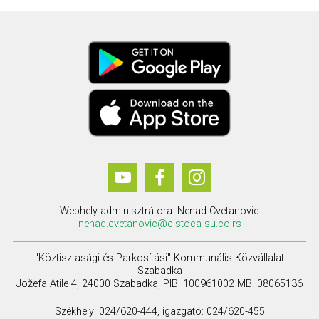
Webhely adminisztrátora: Nenad Cvetanovic
nenad.cvetanovic@cistoca-su.co.rs
"Köztisztasági és Parkosítási" Kommunális Közvállalat
Szabadka
Jožefa Atile 4, 24000 Szabadka, PIB: 100961002 MB: 08065136
Székhely: 024/620-444, igazgató: 024/620-455