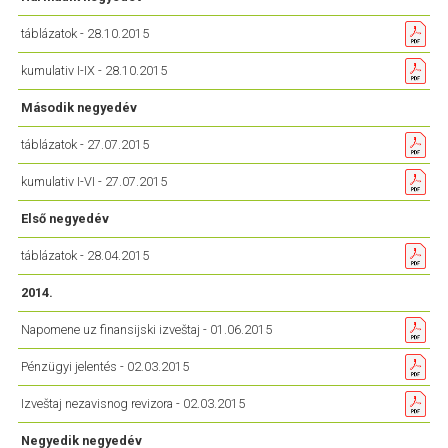
táblázatok - 28.10.2015
kumulativ I-IX - 28.10.2015
Második negyedév
táblázatok - 27.07.2015
kumulativ I-VI - 27.07.2015
Első negyedév
táblázatok - 28.04.2015
2014.
Napomene uz finansijski izveštaj - 01.06.2015
Pénzügyi jelentés - 02.03.2015
Izveštaj nezavisnog revizora - 02.03.2015
Negyedik negyedév