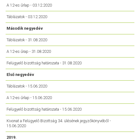
A 12-es űrlap - 03.12.2020
Táblázatok - 03.12.2020
Második negyedév
Táblázatok - 31.08.2020
A 12-es űrap - 31.08.2020
Felügyelő bizottság határozata - 31.08.2020
Első negyedév
Táblázatok - 15.06.2020
A 12-es űrlap - 15.06.2020
Felügyelő bizottság határozata - 15.06.2020
Kivonat a Felügyelő Bizottság 34. ülésének jegyzőkönyvéből -
15.06.2020
2019.