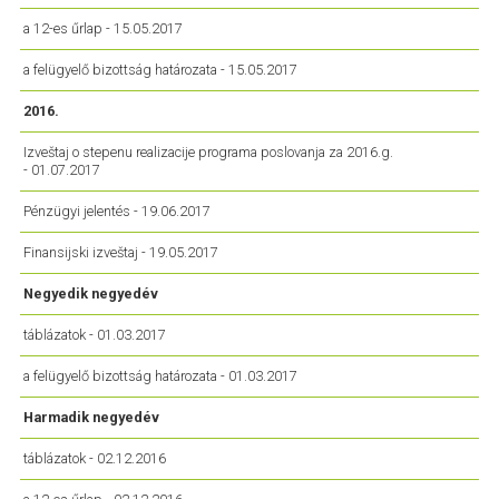
a 12-es űrlap - 15.05.2017
a felügyelő bizottság határozata - 15.05.2017
2016.
Izveštaj o stepenu realizacije programa poslovanja za 2016.g.
- 01.07.2017
Pénzügyi jelentés - 19.06.2017
Finansijski izveštaj - 19.05.2017
Negyedik negyedév
táblázatok - 01.03.2017
a felügyelő bizottság határozata - 01.03.2017
Harmadik negyedév
táblázatok - 02.12.2016