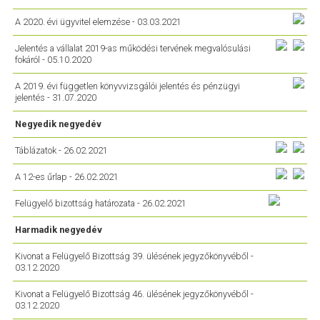
A 2020. évi ügyvitel elemzése - 03.03.2021
Jelentés a vállalat 2019-as működési tervének megvalósulási
fokáról - 05.10.2020
A 2019. évi független könyvvizsgálói jelentés és pénzügyi
jelentés - 31.07.2020
Negyedik negyedév
Táblázatok - 26.02.2021
A 12-es űrlap - 26.02.2021
Felügyelő bizottság határozata - 26.02.2021
Harmadik negyedév
Kivonat a Felügyelő Bizottság 39. ülésének jegyzőkönyvéből -
03.12.2020
Kivonat a Felügyelő Bizottság 46. ülésének jegyzőkönyvéből -
03.12.2020