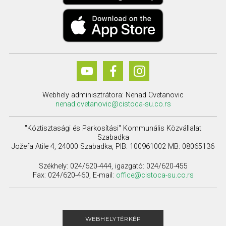
Webhely adminisztrátora: Nenad Cvetanovic
nenad.cvetanovic@cistoca-su.co.rs
"Köztisztasági és Parkosítási" Kommunális Közvállalat
Szabadka
Jožefa Atile 4, 24000 Szabadka, PIB: 100961002 MB: 08065136
Székhely: 024/620-444, igazgató: 024/620-455
Fax: 024/620-460, E-mail:
office@cistoca-su.co.rs
WEBHELYTÉRKÉP