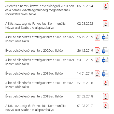
Jelentés a nemek közötti egyenlőségről 2023-ban
06.02.2024
és a nemek közötti egyenlőség megsértésének
kockázatkezelési terve
A Köztisztasági és Parkosítási Kommunális
02.03.2022
Közvállalat Szabadka alapszabálya
A belső ellenőrzés stratégiai terve a 2020 és 2022
26.12.2019
közötti időszakra
Éves belső ellenőrzési terv 2020-at illetően
26.12.2019
A belső ellenőrzés stratégiai terve a 2019 és 2021
23.01.2019
közötti időszakra
Éves belső ellenőrzési terv 2019-et illetően
14.01.2019
A belső ellenőrzés stratégiai terve a 2018 és 2020
27.02.2018
közötti időszakra
Éves belső ellenőrzési terv 2018-at illetően
27.02.2018
A Köztisztasági és Parkosítási Kommunális
01.03.2017
Közvállalat Szabadka alapszabálya