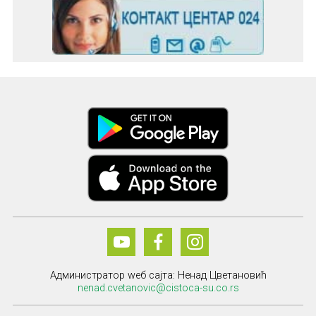
Администратор wеб сајта: Ненад Цветановић
nenad.cvetanovic@cistoca-su.co.rs