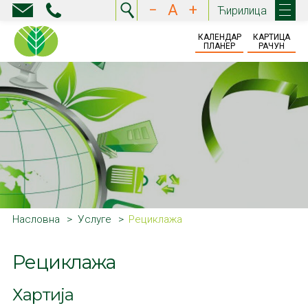
−
A
+
Ћирилица
КАЛЕНДАР
КАРТИЦА
ПЛАНЕР
РАЧУН
Насловна
Услуге
Рециклажа
Рециклажа
Хартија