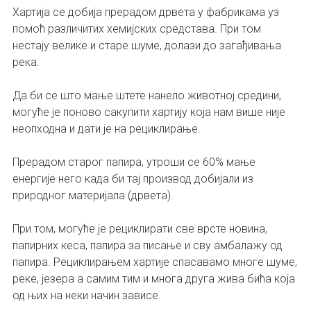
Хартија се добија прерадом дрвета у фабрикама уз
помоћ различитих хемијских средстава. При том
нестају велике и старе шуме, долази до загађивања
река.
Да би се што мање штете нанело животној средини,
могуће је поново сакупити хартију која нам више није
неопходна и дати је на рециклирање.
Прерадом старог папира, утроши се 60% мање
енергије него када би тај производ добијали из
природног материјала (дрвета).
При том, могуће је рециклирати све врсте новина,
папирних кеса, папира за писање и сву амбалажу од
папира. Рециклирањем хартије спасавамо многе шуме,
реке, језера а самим тим и многа друга жива бића која
од њих на неки начин зависе.