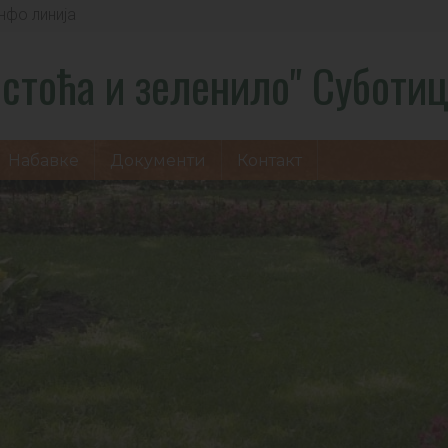
нфо линија
стоћа и зеленило" Суботи
Набавке
Документи
Контакт